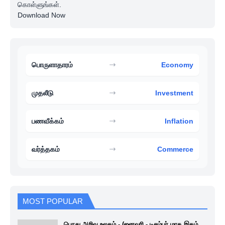
கொள்ளுங்கள்.
Download Now
பொருளாதாரம்
Economy
முதலீடு
Investment
பணவீக்கம்
Inflation
வர்த்தகம்
Commerce
MOST POPULAR
பொது அறிவு உலகம் - (ஜனவரி - டிசம்பர் மாத இதழ்