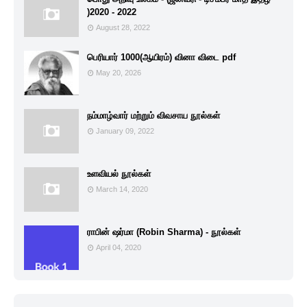
)2020 - 2022
August 28, 2022
பெரியார் 1000(ஆயிரம்) வினா விடை pdf
May 20, 2026
நம்மாழ்வார் மற்றும் விவசாய நூல்கள்
January 09, 2022
உளவியல் நூல்கள்
March 14, 2020
ராபின் ஷர்மா (Robin Sharma) - நூல்கள்
April 04, 2020