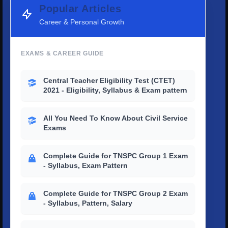
Popular Articles
Career & Personal Growth
EXAMS & CAREER GUIDE
Central Teacher Eligibility Test (CTET)
2021 - Eligibility, Syllabus & Exam pattern
All You Need To Know About Civil Service
Exams
Complete Guide for TNSPC Group 1 Exam
- Syllabus, Exam Pattern
Complete Guide for TNSPC Group 2 Exam
- Syllabus, Pattern, Salary