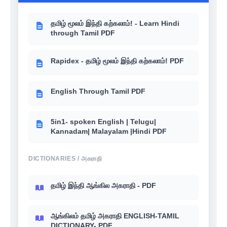
உங்களுக்கு தெரியுமா? - 6th-12th School
books இந்திய அரசியல் (Polity)
தமிழ் மூலம் இந்தி கற்கலாம்! - Learn Hindi
through Tamil PDF
Rapidex - தமிழ் மூலம் இந்தி கற்கலாம்! PDF
English Through Tamil PDF
5in1- spoken English | Telugu|
Kannadam| Malayalam |Hindi PDF
DICTIONARIES / அகராதி
தமிழ் இந்தி ஆங்கில அகராதி - PDF
ஆங்கிலம் தமிழ் அகராதி ENGLISH-TAMIL
DICTIONARY- PDF