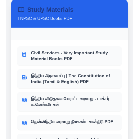
Study Materials
TNPSC & UPSC Books PDF
Civil Services - Very Important Study
Material Books PDF
இந்திய அரசமைப்பு | The Constitution of
India (Tamil & English) PDF
இந்திய விடுதலை போராட்ட வரலாறு - டாக்டர்
க.வெங்கடேசன்
தென்னிந்திய வரலாறு நீலகண்ட சாஸ்திரி PDF