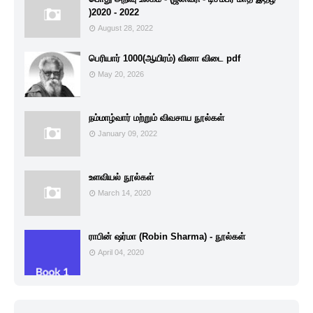
)2020 - 2022
August 28, 2022
பெரியார் 1000(ஆயிரம்) வினா விடை pdf
May 20, 2026
நம்மாழ்வார் மற்றும் விவசாய நூல்கள்
January 09, 2022
உளவியல் நூல்கள்
March 14, 2020
ராபின் ஷர்மா (Robin Sharma) - நூல்கள்
April 04, 2020