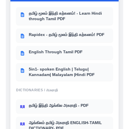
உங்களுக்கு தெரியுமா? - 6th-12th School
books இந்திய அரசியல் (Polity)
தமிழ் மூலம் இந்தி கற்கலாம்! - Learn Hindi
through Tamil PDF
Rapidex - தமிழ் மூலம் இந்தி கற்கலாம்! PDF
English Through Tamil PDF
5in1- spoken English | Telugu|
Kannadam| Malayalam |Hindi PDF
DICTIONARIES / அகராதி
தமிழ் இந்தி ஆங்கில அகராதி - PDF
ஆங்கிலம் தமிழ் அகராதி ENGLISH-TAMIL
DICTIONARY- PDF