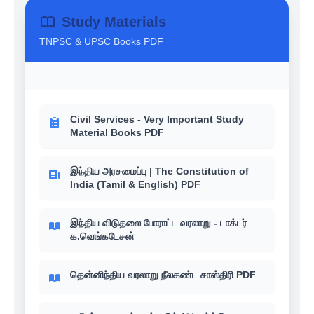
Study Materials
TNPSC & UPSC Books PDF
Civil Services - Very Important Study
Material Books PDF
இந்திய அரசமைப்பு | The Constitution of
India (Tamil & English) PDF
இந்திய விடுதலை போராட்ட வரலாறு - டாக்டர்
க.வெங்கடேசன்
தென்னிந்திய வரலாறு நீலகண்ட சாஸ்திரி PDF