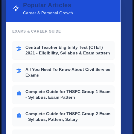
Popular Articles
Career & Personal Growth
EXAMS & CAREER GUIDE
Central Teacher Eligibility Test (CTET)
2021 - Eligibility, Syllabus & Exam pattern
All You Need To Know About Civil Service
Exams
Complete Guide for TNSPC Group 1 Exam
- Syllabus, Exam Pattern
Complete Guide for TNSPC Group 2 Exam
- Syllabus, Pattern, Salary