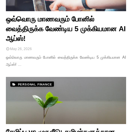
ஒவ்வொரு மாணவரும் போனில்
வைத்திருக்க வேண்டிய 5 முக்கியமான AI
ஆப்ஸ்!
May 26, 2026
ஒவ்வொரு மாணவரும் போனில் வைத்திருக்க வேண்டிய 5 முக்கியமான AI
ஆப்ஸ்! …
PERSONAL FINANCE
சேமிப்பு vs முதலீடு: தமிழர்களுக்கான