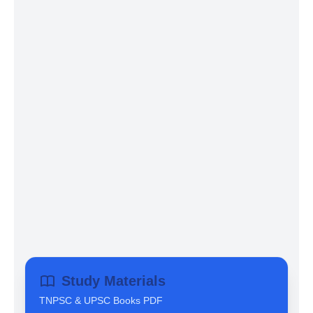
Study Materials
TNPSC & UPSC Books PDF