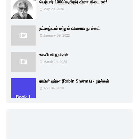
பெரியார் 1000(ஆயிரம்) வினா விடை pdf
May 20, 2026
நம்மாழ்வார் மற்றும் விவசாய நூல்கள்
January 09, 2022
உளவியல் நூல்கள்
March 14, 2020
ராபின் ஷர்மா (Robin Sharma) - நூல்கள்
April 04, 2020