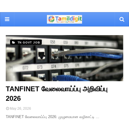
TN GOVT JOB
TANFINET வேலைவாய்ப்பு அறிவிப்பு
2026
May 26, 2026
TANFINET வேலைவாய்ப்பு 2026: முழுமையான வழிகாட்டி …