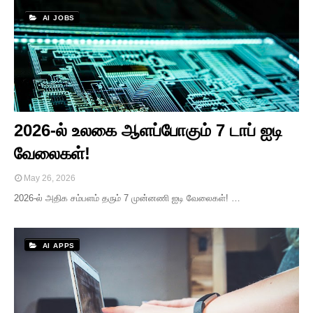
AI JOBS
2026-ல் உலகை ஆளப்போகும் 7 டாப் ஐடி
வேலைகள்!
May 26, 2026
2026-ல் அதிக சம்பளம் தரும் 7 முன்னணி ஐடி வேலைகள்! …
AI APPS