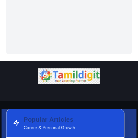
Popular Articles
Career & Personal Growth