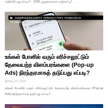
அதிகரிப்பது எப்படி? - 2026 முழுமையான வழிகாட்டி! …
#ANDROIDSECURITY #PRIVACYTIPS #TAMILTECH
#CYBERSECURITY #MOBILESAFETY
உங்கள் போனில் வரும் எரிச்சலூட்டும்
தேவையற்ற விளம்பரங்களை (Pop-up
Ads) நிரந்தரமாகத் தடுப்பது எப்படி?
May 29, 2026
உங்கள் போனில் வரும் எரிச்சலூட்டும் தேவையற்ற விளம்பரங்களை (Pop-up
Ads) நிரந்தரமாகத் தடுப்பது எப்படி? …