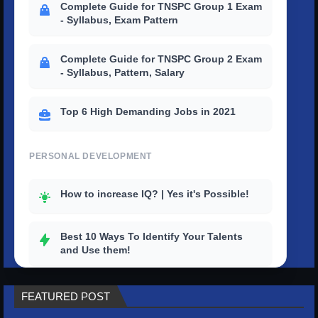
Complete Guide for TNSPC Group 1 Exam
- Syllabus, Exam Pattern
Complete Guide for TNSPC Group 2 Exam
- Syllabus, Pattern, Salary
Top 6 High Demanding Jobs in 2021
PERSONAL DEVELOPMENT
How to increase IQ? | Yes it's Possible!
Best 10 Ways To Identify Your Talents
and Use them!
How to outstand others with a strong
FEATURED POST
personality?