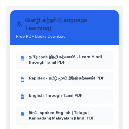
உங்களுக்கு தெரியுமா? - 6th-12th School
books வரலாறு (History)
மொழி கற்றல் (Language
Learning)
உங்களுக்கு தெரியுமா? - 6th-12th School
books பொருளாதாரம் (Economics)
Free PDF Books Download
உங்களுக்கு தெரியுமா? - 6th-12th School
books இந்திய அரசியல் (Polity)
தமிழ் மூலம் இந்தி கற்கலாம்! - Learn Hindi
through Tamil PDF
Rapidex - தமிழ் மூலம் இந்தி கற்கலாம்! PDF
English Through Tamil PDF
5in1- spoken English | Telugu|
Kannadam| Malayalam |Hindi PDF