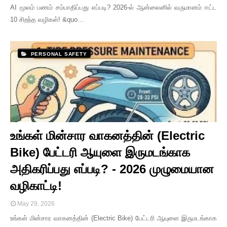
AI மூலம் பணம் சம்பாதிப்பது எப்படி? 2026-ல் ஆன்லைனில் வருமானம் ஈட்ட
10 சிறந்த வழிகள்! &quo…
PERSONAL SAFETY
உங்கள் மின்சார வாகனத்தின் (Electric
Bike) பேட்டரி ஆயுளை இருமடங்காக
அதிகரிப்பது எப்படி? - 2026 முழுமையான
வழிகாட்டி!
May 29, 2026
உங்கள் மின்சார வாகனத்தின் (Electric Bike) பேட்டரி ஆயுளை இருமடங்காக