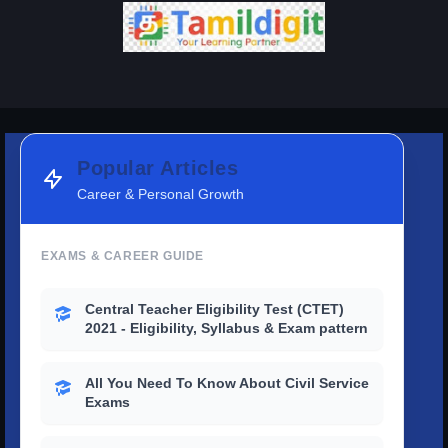
Popular Articles
Career & Personal Growth
EXAMS & CAREER GUIDE
Central Teacher Eligibility Test (CTET)
2021 - Eligibility, Syllabus & Exam pattern
All You Need To Know About Civil Service
Exams