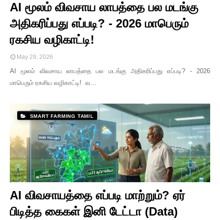
AI மூலம் விவசாய லாபத்தை பல மடங்கு
அதிகரிப்பது எப்படி? - 2026 மாபெரும்
ரகசிய வழிகாட்டி!
May 29, 2026
AI மூலம் விவசாய லாபத்தை பல மடங்கு அதிகரிப்பது எப்படி? - 2026
மாபெரும் ரகசிய வழிகாட்டி! வ…
SMART FARMING TAMIL
AI விவசாயத்தை எப்படி மாற்றும்? ஏர்
பிடித்த கைகள் இனி டேட்டா (Data)