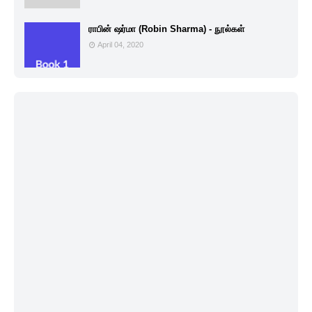
ராபின் ஷர்மா (Robin Sharma) - நூல்கள்
April 04, 2020