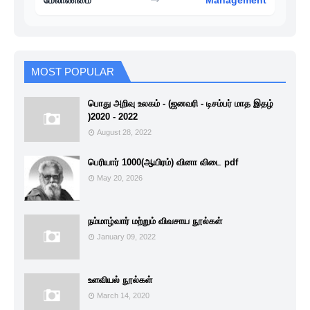
மேலாண்மை
Management
MOST POPULAR
பொது அறிவு உலகம் - (ஜனவரி - டிசம்பர் மாத இதழ்
)2020 - 2022
August 28, 2022
பெரியார் 1000(ஆயிரம்) வினா விடை pdf
May 20, 2026
நம்மாழ்வார் மற்றும் விவசாய நூல்கள்
January 09, 2022
உளவியல் நூல்கள்
March 14, 2020