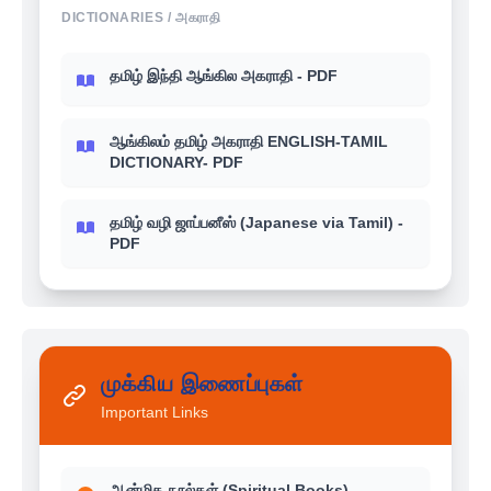
DICTIONARIES / அகராதி
தமிழ் இந்தி ஆங்கில அகராதி - PDF
ஆங்கிலம் தமிழ் அகராதி ENGLISH-TAMIL
DICTIONARY- PDF
தமிழ் வழி ஜாப்பனீஸ் (Japanese via Tamil) -
PDF
முக்கிய இணைப்புகள்
Important Links
ஆன்மிக நூல்கள் (Spiritual Books)