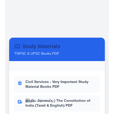
Study Materials
TNPSC & UPSC Books PDF
Civil Services - Very Important Study
Material Books PDF
இந்திய அரசமைப்பு | The Constitution of
India (Tamil & English) PDF