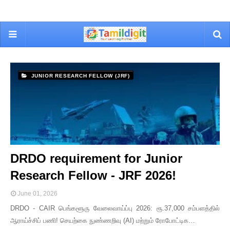
JUNIOR RESEARCH FELLOW (JRF)
DRDO requirement for Junior
Research Fellow - JRF 2026!
June 01, 2026
DRDO - CAIR பெங்களூரு வேலைவாய்ப்பு 2026: ரூ.37,000 சம்பளத்தில்
ஆராய்ச்சிப் பணி! செயற்கை நுண்ணறிவு (AI) மற்றும் ரோபோட்டிக…