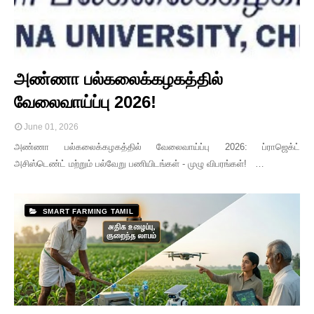
அண்ணா பல்கலைக்கழகத்தில்
வேலைவாய்ப்பு 2026!
June 01, 2026
அண்ணா பல்கலைக்கழகத்தில் வேலைவாய்ப்பு 2026: ப்ராஜெக்ட்
அசிஸ்டெண்ட் மற்றும் பல்வேறு பணியிடங்கள் - முழு விபரங்கள்! …
SMART FARMING TAMIL