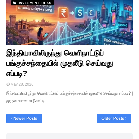
INVESMENT IDEAS
இந்தியாவிலிருந்து வெளிநாட்டுப்
பங்குச்சந்தையில் முதலீடு செய்வது
எப்படி?
May 28, 2026
இந்தியாவிலிருந்து வெளிநாட்டுப் பங்குச்சந்தையில் முதலீடு செய்வது எப்படி? |
முழுமையான வழிகாட்டி …
Newer Posts
Older Posts