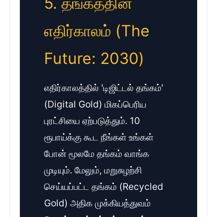
5. தங்கத்தின்
எதிர்காலம் (The
Future: 2030)
எதிர்காலத்தில் 'டிஜிட்டல் தங்கம்'
(Digital Gold) மிகப்பெரிய
புரட்சியை ஏற்படுத்தும். 10
ரூபாய்க்கு கூட நீங்கள் உங்கள்
போன் மூலமே தங்கம் வாங்க
முடியும். மேலும், மறுசுழற்சி
செய்யப்பட்ட தங்கம் (Recycled
Gold) அதிக முக்கியத்துவம்