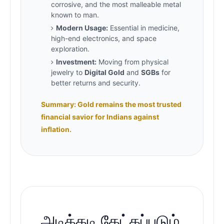
corrosive, and the most malleable metal
known to man.
Modern Usage:
Essential in medicine,
high-end electronics, and space
exploration.
Investment:
Moving from physical
jewelry to
Digital Gold
and
SGBs
for
better returns and security.
Summary: Gold remains the most trusted
financial savior for Indians against
inflation.
அடிக்கடி கேட்கப்படும்