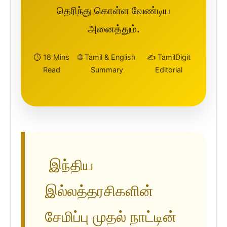
தெரிந்து கொள்ள வேண்டிய
அனைத்தும்.
⏱️ 18 Mins
🌐 Tamil & English
✍️ TamilDigit
Read
Summary
Editorial
இந்திய
இல்லத்தரசிகளின்
சேமிப்பு முதல் நாட்டின்