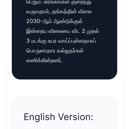
பெறும். சுரங்கங்கள் குறைந்து
வருவதால், தங்கத்தின் விலை
2030-ஆம் ஆண்டுக்குள்
இன்றைய விலையை விட 2 முதல்
3 மடங்கு உயர வாய்ப்புள்ளதாகப்
பொருளாதார வல்லுநர்கள்
கணிக்கின்றனர்.
English Version: