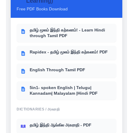
Learning)
books பொருளாதாரம் (Economics)
Free PDF Books Download
உங்களுக்கு தெரியுமா? - 6th-12th School
books இந்திய அரசியல் (Polity)
தமிழ் மூலம் இந்தி கற்கலாம்! - Learn Hindi
through Tamil PDF
Rapidex - தமிழ் மூலம் இந்தி கற்கலாம்! PDF
English Through Tamil PDF
5in1- spoken English | Telugu|
Kannadam| Malayalam |Hindi PDF
DICTIONARIES / அகராதி
தமிழ் இந்தி ஆங்கில அகராதி - PDF