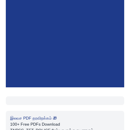
இலவச PDF தரவிறக்கம் 🎁
100+ Free PDFs Download