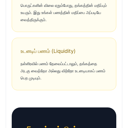
பொருட்களின் விலை ஏறும்போது, தங்கத்தின் மதிப்பும்
உயரும். இது உங்கள் பணத்தின் மதிப்பை அப்படியே
வைத்திருக்கும்.
உடனடிப் பணம் (Liquidity)
நள்ளிரவில் பணம் தேவைப்பட்டாலும், தங்கத்தை
அடகு வைத்தோ அல்லது விற்றோ உடனடியாகப் பணம்
பெற முடியும்.