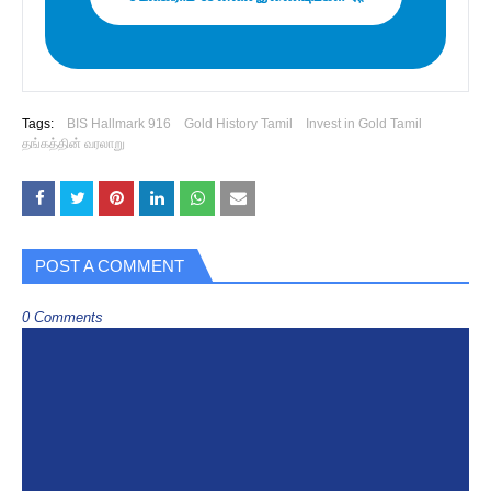
Tags:
BIS Hallmark 916
Gold History Tamil
Invest in Gold Tamil
தங்கத்தின் வரலாறு
POST A COMMENT
0 Comments