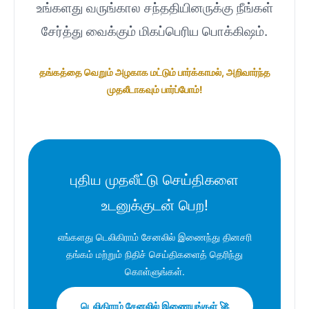
உங்களது வருங்கால சந்ததியினருக்கு நீங்கள்
சேர்த்து வைக்கும் மிகப்பெரிய பொக்கிஷம்.
தங்கத்தை வெறும் அழகாக மட்டும் பார்க்காமல், அறிவார்ந்த
முதலீடாகவும் பார்ப்போம்!
புதிய முதலீட்டு செய்திகளை
உடனுக்குடன் பெற!
எங்களது டெலிகிராம் சேனலில் இணைந்து தினசரி
தங்கம் மற்றும் நிதிச் செய்திகளைத் தெரிந்து
கொள்ளுங்கள்.
டெலிகிராம் சேனலில் இணையுங்கள் 🚀