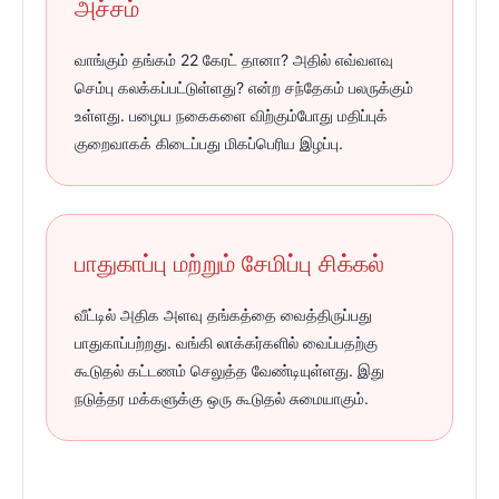
அச்சம்
வாங்கும் தங்கம் 22 கேரட் தானா? அதில் எவ்வளவு
செம்பு கலக்கப்பட்டுள்ளது? என்ற சந்தேகம் பலருக்கும்
உள்ளது. பழைய நகைகளை விற்கும்போது மதிப்புக்
குறைவாகக் கிடைப்பது மிகப்பெரிய இழப்பு.
பாதுகாப்பு மற்றும் சேமிப்பு சிக்கல்
வீட்டில் அதிக அளவு தங்கத்தை வைத்திருப்பது
பாதுகாப்பற்றது. வங்கி லாக்கர்களில் வைப்பதற்கு
கூடுதல் கட்டணம் செலுத்த வேண்டியுள்ளது. இது
நடுத்தர மக்களுக்கு ஒரு கூடுதல் சுமையாகும்.