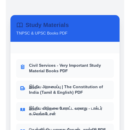
Study Materials
TNPSC & UPSC Books PDF
Civil Services - Very Important Study
Material Books PDF
இந்திய அரசமைப்பு | The Constitution of
India (Tamil & English) PDF
இந்திய விடுதலை போராட்ட வரலாறு - டாக்டர்
க.வெங்கடேசன்
தென்னிந்திய வரலாறு நீலகண்ட சாஸ்திரி PDF