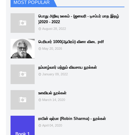
MOST POPULAR
பொது அறிவு உலகம் - (ஜனவரி - டிசம்பர் மாத இதழ்
)2020 - 2022
August 28, 2022
பெரியார் 1000(ஆயிரம்) வினா விடை pdf
May 20, 2026
நம்மாழ்வார் மற்றும் விவசாய நூல்கள்
January 09, 2022
உளவியல் நூல்கள்
March 14, 2020
ராபின் ஷர்மா (Robin Sharma) - நூல்கள்
April 04, 2020