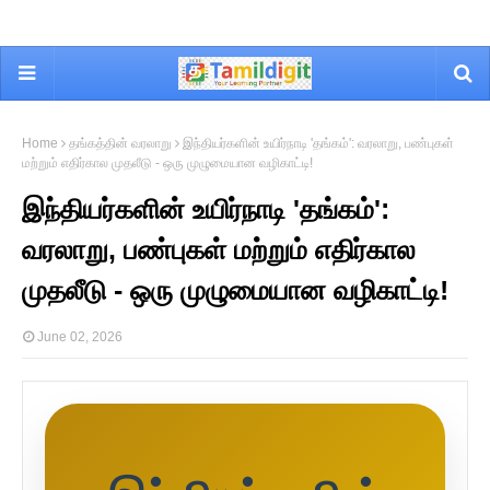
Home
தங்கத்தின் வரலாறு
இந்தியர்களின் உயிர்நாடி 'தங்கம்': வரலாறு, பண்புகள்
மற்றும் எதிர்கால முதலீடு - ஒரு முழுமையான வழிகாட்டி!
இந்தியர்களின் உயிர்நாடி 'தங்கம்':
வரலாறு, பண்புகள் மற்றும் எதிர்கால
முதலீடு - ஒரு முழுமையான வழிகாட்டி!
June 02, 2026