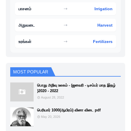
பாசனம்
Irrigation
அறுவடை
Harvest
உரங்கள்
Fertilizers
MOST POPULAR
பொது அறிவு உலகம் - (ஜனவரி - டிசம்பர் மாத இதழ்
)2020 - 2022
August 28, 2022
பெரியார் 1000(ஆயிரம்) வினா விடை pdf
May 20, 2026