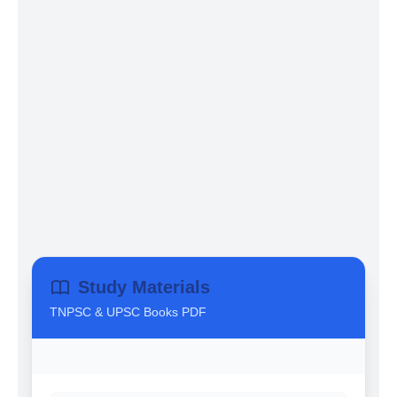
Study Materials
TNPSC & UPSC Books PDF