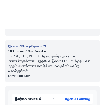
இலவச PDF தரவிறக்கம் 🎁
100+ Free PDFs Download
TNPSC, TET, POLICE தேர்வுகளுக்கு தயாராகும்
மாணவர்களுக்கான பிரத்தியேக இலவச PDF பாடக்குறிப்புகள்
மற்றும் வினாத்தாள்களை இங்கே பதிவிறக்கம் செய்து
கொள்ளுங்கள்.
Download Now
இயற்கை விவசாயம்
Organic Farming