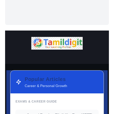
Popular Articles
Career & Personal Growth
EXAMS & CAREER GUIDE