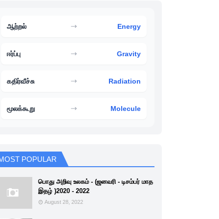
ஆற்றல்
Energy
ஈர்ப்பு
Gravity
கதிர்வீச்சு
Radiation
மூலக்கூறு
Molecule
MOST POPULAR
பொது அறிவு உலகம் - (ஜனவரி - டிசம்பர் மாத
இதழ் )2020 - 2022
August 28, 2022