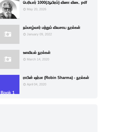
பெரியார் 1000(ஆயிரம்) வினா விடை pdf
May 20, 2026
நம்மாழ்வார் மற்றும் விவசாய நூல்கள்
January 09, 2022
உளவியல் நூல்கள்
March 14, 2020
ராபின் ஷர்மா (Robin Sharma) - நூல்கள்
April 04, 2020