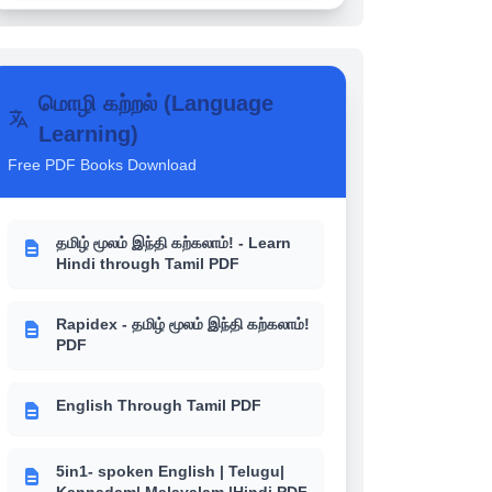
SCHOOL BOOKS NOTES
மொழி கற்றல் (Language
உங்களுக்கு தெரியுமா? - 6th-12th
School books வரலாறு (History)
Learning)
Free PDF Books Download
உங்களுக்கு தெரியுமா? - 6th-12th
School books பொருளாதாரம்
(Economics)
தமிழ் மூலம் இந்தி கற்கலாம்! - Learn
Hindi through Tamil PDF
உங்களுக்கு தெரியுமா? - 6th-12th
School books இந்திய அரசியல்
Rapidex - தமிழ் மூலம் இந்தி கற்கலாம்!
(Polity)
PDF
English Through Tamil PDF
5in1- spoken English | Telugu|