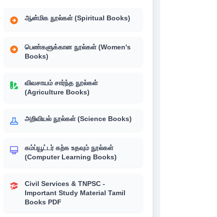
ஆன்மிக நூல்கள் (Spiritual Books)
பெண்களுக்கான நூல்கள் (Women's
Books)
விவசாயம் சார்ந்த நூல்கள்
(Agriculture Books)
அறிவியல் நூல்கள் (Science Books)
கம்ப்யூட்டர் கற்க உதவும் நூல்கள்
(Computer Learning Books)
Civil Services & TNPSC -
Important Study Material Tamil
Books PDF