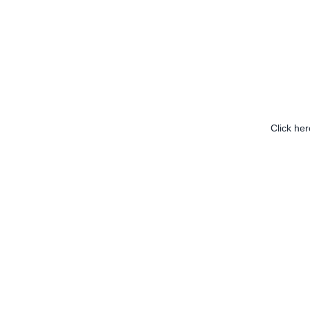
Click he