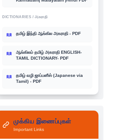
Kannadam| Malayalam |Hindi PDF
DICTIONARIES / அகராதி
தமிழ் இந்தி ஆங்கில அகராதி - PDF
ஆங்கிலம் தமிழ் அகராதி ENGLISH-
TAMIL DICTIONARY- PDF
தமிழ் வழி ஜாப்பனீஸ் (Japanese via
Tamil) - PDF
முக்கிய இணைப்புகள்
Important Links