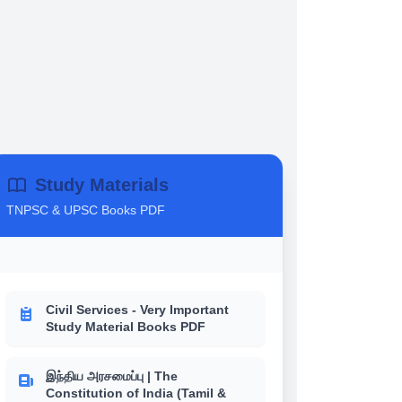
Study Materials
TNPSC & UPSC Books PDF
Civil Services - Very Important
Study Material Books PDF
இந்திய அரசமைப்பு | The
Constitution of India (Tamil &