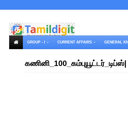
GROUP - I
CURRENT AFFAIRS
GENERAL K
கணினி_100_கம்புயூட்டர்_டிப்ஸ