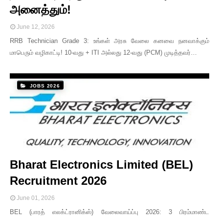
அனைத்தும்!
June 12, 2026
RRB Technician Grade 3: உங்கள் அரசு வேலை கனவை நனவாக்கும்
மாபெரும் வழிகாட்டி! 10-வது + ITI அல்லது 12-வது (PCM) முடித்தவர்…
JOBS 2026
Bharat Electronics Limited (BEL)
Recruitment 2026
June 01, 2026
BEL (பாரத் எலக்ட்ரானிக்ஸ்) வேலைவாய்ப்பு 2026: 3 பிரம்மாண்ட