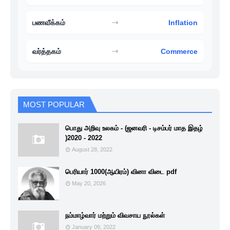
பணவீக்கம்
Inflation
வர்த்தகம்
Commerce
MOST POPULAR
பொது அறிவு உலகம் - (ஜனவரி - டிசம்பர் மாத இதழ்
)2020 - 2022
August 28, 2022
பெரியார் 1000(ஆயிரம்) வினா விடை pdf
May 20, 2026
நம்மாழ்வார் மற்றும் விவசாய நூல்கள்
January 09, 2022