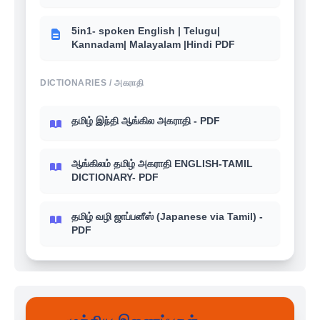
5in1- spoken English | Telugu|
Kannadam| Malayalam |Hindi PDF
DICTIONARIES / அகராதி
தமிழ் இந்தி ஆங்கில அகராதி - PDF
ஆங்கிலம் தமிழ் அகராதி ENGLISH-TAMIL
DICTIONARY- PDF
தமிழ் வழி ஜாப்பனீஸ் (Japanese via Tamil) -
PDF