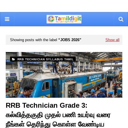
Showing posts with the label
JOBS 2026
Show all
RRB TECHNICIAN SYLLABUS TAMIL
RRB Technician Grade 3:
கல்வித்தகுதி முதல் பணி உயர்வு வரை
நீங்கள் தெரிந்து கொள்ள வேண்டிய