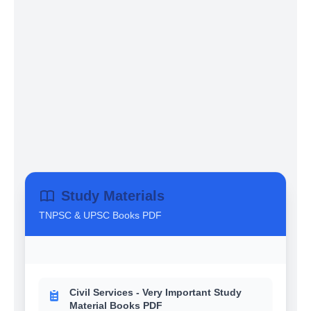
Study Materials
TNPSC & UPSC Books PDF
Civil Services - Very Important Study
Material Books PDF