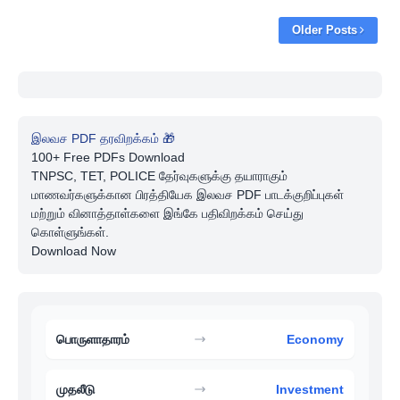
Older Posts
இலவச PDF தரவிறக்கம் 🎁
100+ Free PDFs Download
TNPSC, TET, POLICE தேர்வுகளுக்கு தயாராகும்
மாணவர்களுக்கான பிரத்தியேக இலவச PDF பாடக்குறிப்புகள்
மற்றும் வினாத்தாள்களை இங்கே பதிவிறக்கம் செய்து
கொள்ளுங்கள்.
Download Now
பொருளாதாரம்
Economy
முதலீடு
Investment