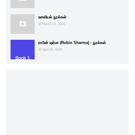
உளவியல் நூல்கள்
March 14, 2020
ராபின் ஷர்மா (Robin Sharma) - நூல்கள்
April 04, 2020