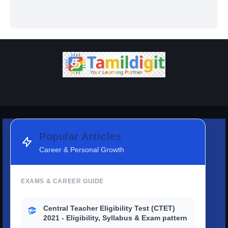
Popular Articles
Career & Personal Growth
EXAMS & CAREER GUIDE
Central Teacher Eligibility Test (CTET)
2021 - Eligibility, Syllabus & Exam pattern