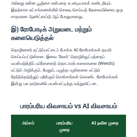
அல்லது என்ன பூஞ்சை என்பதை உடனடியாகக் கண்டறியும்.
இதற்காக லட்சக்கணக்கில் செலவு செய்யத் தேவையில்லை; ஒரு
சாதாரண ஆண்ட்ராய்டு ஆப் போதுமானது.
இ) ரோபோடிக் அறுவடை மற்றும்
களையெடுத்தல்
தொழிலாளர் தட்டுப்பாட்டைப் போக்க AI ரோபோக்கள் தயார்
செய்யப்பட்டுள்ளன. இவை 'லேசர்' தொழில்நுட்பத்தைப்
பயன்படுத்திப் பயிர்களைத் தொடாமல் களைகளை (Weeds)
மட்டும் அழிக்கும். மேலும், பழுத்த பழங்களை மட்டும்
தேர்ந்தெடுத்துப் பறிக்கும் சென்சார்கள் கொண்ட ரோபோக்கள்
இன்று பல நாடுகளில் பயன்பாட்டிற்கு வந்துவிட்டன.
பாரம்பரிய விவசாயம் vs AI விவசாயம்
அம்சம்
பாரம்பரிய
AI நவீன முறை
முறை