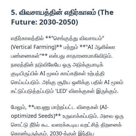
5. விவசாயத்தின் எதிர்காலம் (The
Future: 2030-2050)
எதிர்காலத்தில் **"செங்குத்து விவசாயம்"
(Vertical Farming)** மற்றும் **"AI ஆளில்லா
பண்ணைகள்"** என்பது சாதாரணமாகிவிடும்.
நகரத்தின் நடுவிலேயே ஒரு அடுக்குமாடிக்
குடியிருப்பில் AI மூலம் காய்கறிகள் உற்பத்தி
செய்யப்படும். அங்கு சூரிய ஒளிக்கு பதில் AI மூலம்
கட்டுப்படுத்தப்படும் 'LED' விளக்குகள் இருக்கும்.
மேலும், **மரபணு மாற்றப்பட்ட விதைகள் (AI-
optimized Seeds)** உருவாக்கப்படும். அவை ஒரு
சொட்டு நீரில் கூட வளரக்கூடிய வறட்சித் திறனைக்
கொண்டிருக்கும். 2030-க்குள் இந்திய