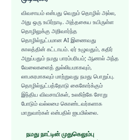
விவசாயம் என்பது வெறும் தொழில் அல்ல,
அது ஒரு உயிர்நாடி. அத்தகைய உயிருள்ள
தொழிலுக்கு அறிவார்ந்த
தொழில்நுட்பமான AI இணைவது
காலத்தின் கட்டாயம். ஏர் உழுவதும், கதிர்
அறுப்பதும் நமது பாரம்பரியம்; ஆனால் அந்த
வேலைகளைத் துல்லியமாகவும்,
லாபகரமாகவும் மாற்றுவது நமது பொறுப்பு.
தொழில்நுட்பத்தோடு கைகோர்க்கும்
இந்திய விவசாயிகள், உலகிற்கே சோறு
போடும் வல்லமை கொண்டவர்களாக
மாறுவார்கள் என்பதில் ஐயமில்லை.
நமது நாட்டின் முதுகெலும்பு