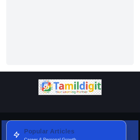
Popular Articles
Career & Personal Growth