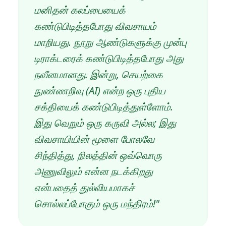
மனிதன் கலப்பையைக்
கண்டுபிடித்தபோது விவசாயம்
மாறியது. நூறு ஆண்டுகளுக்கு முன்பு
டிராக்டரைக் கண்டுபிடித்தபோது அது
நவீனமானது. இன்று, செயற்கை
நுண்ணறிவு (AI) என்ற ஒரு புதிய
சக்தியைக் கண்டுபிடித்துள்ளோம்.
இது வெறும் ஒரு கருவி அல்ல; இது
விவசாயியின் மூளை போலவே
சிந்தித்து, நிலத்தின் ஒவ்வொரு
அணுவிலும் என்ன நடக்கிறது
என்பதைத் துல்லியமாகச்
சொல்லப்போகும் ஒரு மந்திரம்!"