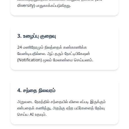
diversity) பாதுகாக்கப்படுகிறது.
3. உழைப்பு குறைவு
24 மணிநேரமும் நிலத்தைக் கண்காணிக்க
வேண்டியதில்லை. ஆப் தரும் நோட்டிபிகேஷன்
(Notification) மூலம் மேலாண்மை செய்யலாம்.
4. சந்தை நிலவரம்
அறுவடை நேரத்தில் சந்தையில் விலை எப்படி இருக்கும்
என்பதைக் கணித்து, அதற்கு ஏற்ற பயிர்களைத் தேர்வு
செய்ய AI உதவும்.