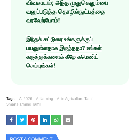
விவசாயம்; அந்த முதுகெலும்பை
வலுப்படுத்த தொழில்நுட்பத்தை
வரவேற்போம்!
இந்தக் கட்டுரை உங்களுக்குப்
பயனுள்ளதாக இருந்ததா? உங்கள்
கருத்துக்களைக் கீழே கமெண்ட்
செய்யுங்கள்!
Tags:
Ai 2026
AI farming
AI in Agriculture Tamil
Smart Farming Tamil
POST A COMMENT