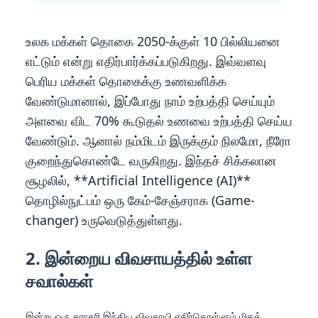
உலக மக்கள் தொகை 2050-க்குள் 10 பில்லியனை
எட்டும் என்று எதிர்பார்க்கப்படுகிறது. இவ்வளவு
பெரிய மக்கள் தொகைக்கு உணவளிக்க
வேண்டுமானால், இப்போது நாம் உற்பத்தி செய்யும்
அளவை விட 70% கூடுதல் உணவை உற்பத்தி செய்ய
வேண்டும். ஆனால் நம்மிடம் இருக்கும் நிலமோ, நீரோ
குறைந்துகொண்டே வருகிறது. இந்தச் சிக்கலான
சூழலில், **Artificial Intelligence (AI)**
தொழில்நுட்பம் ஒரு கேம்-சேஞ்சராக (Game-
changer) உருவெடுத்துள்ளது.
2. இன்றைய விவசாயத்தில் உள்ள
சவால்கள்
இன்று ஒரு சராசரி இந்திய விவசாயி எதிர்கொள்ளும் மிகக்