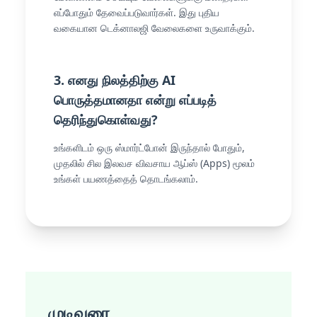
எப்போதும் தேவைப்படுவார்கள். இது புதிய
வகையான டெக்னாலஜி வேலைகளை உருவாக்கும்.
3. எனது நிலத்திற்கு AI
பொருத்தமானதா என்று எப்படித்
தெரிந்துகொள்வது?
உங்களிடம் ஒரு ஸ்மார்ட்போன் இருந்தால் போதும்,
முதலில் சில இலவச விவசாய ஆப்ஸ் (Apps) மூலம்
உங்கள் பயணத்தைத் தொடங்கலாம்.
முடிவுரை