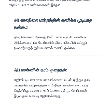
கடுமையான 5 பிரச்சனைகள் இதோ:
அ) காலநிலை மாற்றத்தின் கணிக்க முடியாத
தன்மை:
திடீர் வெள்ளம் அல்லது நீண்ட கால வறட்சி. வானிலை
அறிக்கைகள் பல நேரங்களில் விவசாயிகளின் உள்ளூர்
நிலவரத்தைத் துல்லியமாகக் கணிப்பதில்லை.
ஆ) மண்ணின் தரம் குறைதல்:
அதிகப்படியான ரசாயன உரங்களைப் பயன்படுத்துவதால்
மண்ணின் உயிர்சத்துக்கள் அழிந்து வருகின்றன. எந்த
நிலத்திற்கு எவ்வளவு உரம் தேவை என்பது தெரியாமல்
இடுவதால் செலவு அதிகரிக்கிறது.