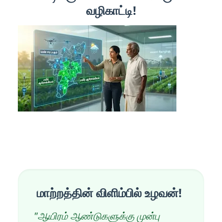
வழிகாட்டி!
மாற்றத்தின் விளிம்பில் உழவன்!
"ஆயிரம் ஆண்டுகளுக்கு முன்பு