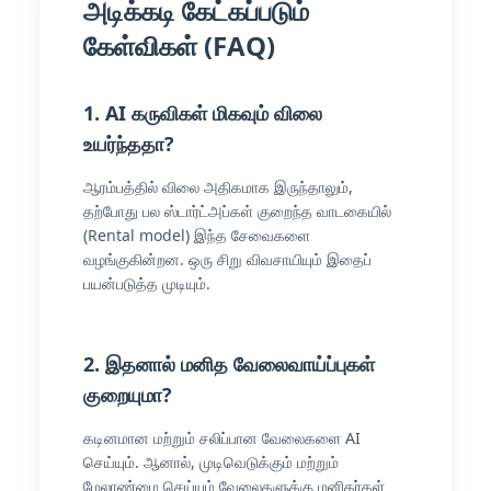
அடிக்கடி கேட்கப்படும்
கேள்விகள் (FAQ)
1. AI கருவிகள் மிகவும் விலை
உயர்ந்ததா?
ஆரம்பத்தில் விலை அதிகமாக இருந்தாலும்,
தற்போது பல ஸ்டார்ட்அப்கள் குறைந்த வாடகையில்
(Rental model) இந்த சேவைகளை
வழங்குகின்றன. ஒரு சிறு விவசாயியும் இதைப்
பயன்படுத்த முடியும்.
2. இதனால் மனித வேலைவாய்ப்புகள்
குறையுமா?
கடினமான மற்றும் சலிப்பான வேலைகளை AI
செய்யும். ஆனால், முடிவெடுக்கும் மற்றும்
மேலாண்மை செய்யும் வேலைகளுக்கு மனிதர்கள்