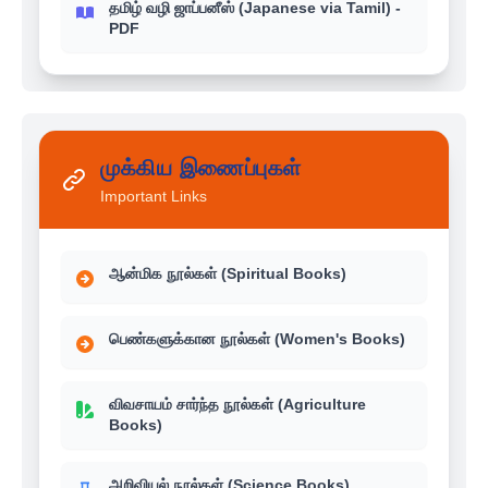
தமிழ் வழி ஜாப்பனீஸ் (Japanese via Tamil) -
PDF
முக்கிய இணைப்புகள்
Important Links
ஆன்மிக நூல்கள் (Spiritual Books)
பெண்களுக்கான நூல்கள் (Women's Books)
விவசாயம் சார்ந்த நூல்கள் (Agriculture
Books)
அறிவியல் நூல்கள் (Science Books)