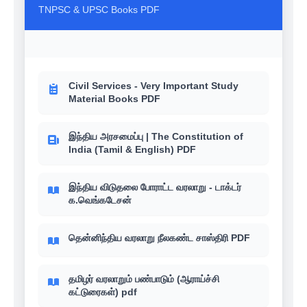
TNPSC & UPSC Books PDF
Civil Services - Very Important Study
Material Books PDF
இந்திய அரசமைப்பு | The Constitution of
India (Tamil & English) PDF
இந்திய விடுதலை போராட்ட வரலாறு - டாக்டர்
க.வெங்கடேசன்
தென்னிந்திய வரலாறு நீலகண்ட சாஸ்திரி PDF
தமிழர் வரலாறும் பண்பாடும் (ஆராய்ச்சி
கட்டுரைகள்) pdf