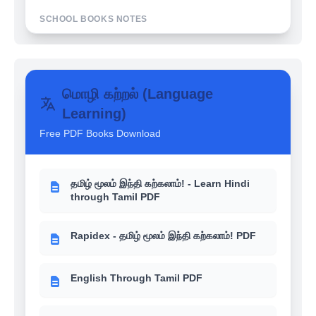
SCHOOL BOOKS NOTES
உங்களுக்கு தெரியுமா? - 6th-12th School
books வரலாறு (History)
மொழி கற்றல் (Language
Learning)
உங்களுக்கு தெரியுமா? - 6th-12th School
books பொருளாதாரம் (Economics)
Free PDF Books Download
உங்களுக்கு தெரியுமா? - 6th-12th School
books இந்திய அரசியல் (Polity)
தமிழ் மூலம் இந்தி கற்கலாம்! - Learn Hindi
through Tamil PDF
Rapidex - தமிழ் மூலம் இந்தி கற்கலாம்! PDF
English Through Tamil PDF