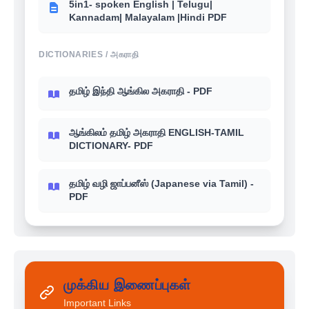
5in1- spoken English | Telugu|
Kannadam| Malayalam |Hindi PDF
DICTIONARIES / அகராதி
தமிழ் இந்தி ஆங்கில அகராதி - PDF
ஆங்கிலம் தமிழ் அகராதி ENGLISH-TAMIL
DICTIONARY- PDF
தமிழ் வழி ஜாப்பனீஸ் (Japanese via Tamil) -
PDF
முக்கிய இணைப்புகள்
Important Links