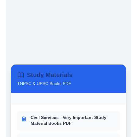
Study Materials
TNPSC & UPSC Books PDF
Civil Services - Very Important Study
Material Books PDF