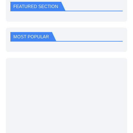
FEATURED SECTION
MOST POPULAR