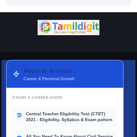
Popular Articles
Career & Personal Growth
EXAMS & CAREER GUIDE
Central Teacher Eligibility Test (CTET)
2021 - Eligibility, Syllabus & Exam pattern
All You Need To Know About Civil Service