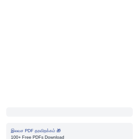
இலவச PDF தரவிறக்கம் 🎁
100+ Free PDFs Download