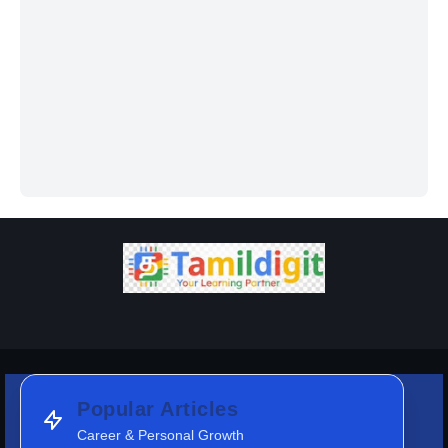
Popular Articles
Career & Personal Growth