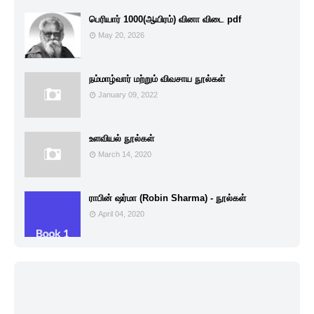
பெரியார் 1000(ஆயிரம்) வினா விடை pdf
May 20, 2026
நம்மாழ்வார் மற்றும் விவசாய நூல்கள்
January 09, 2022
உளவியல் நூல்கள்
March 14, 2020
ராபின் ஷர்மா (Robin Sharma) - நூல்கள்
April 04, 2020