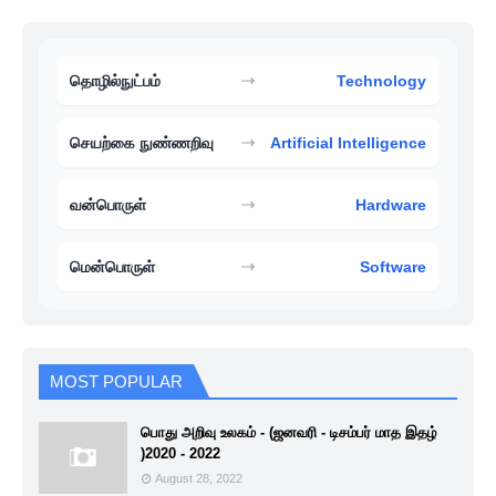
தொழில்நுட்பம்
Technology
செயற்கை நுண்ணறிவு
Artificial Intelligence
வன்பொருள்
Hardware
மென்பொருள்
Software
MOST POPULAR
பொது அறிவு உலகம் - (ஜனவரி - டிசம்பர் மாத இதழ்
)2020 - 2022
August 28, 2022