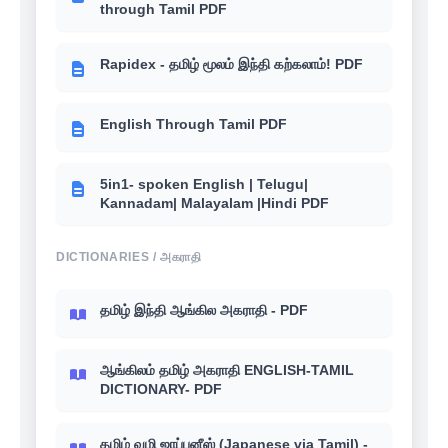
through Tamil PDF
Rapidex - தமிழ் மூலம் இந்தி கற்கலாம்! PDF
English Through Tamil PDF
5in1- spoken English | Telugu|
Kannadam| Malayalam |Hindi PDF
DICTIONARIES / அகராதி
தமிழ் இந்தி ஆங்கில அகராதி - PDF
ஆங்கிலம் தமிழ் அகராதி ENGLISH-TAMIL
DICTIONARY- PDF
தமிழ் வழி ஜாப்பனீஸ் (Japanese via Tamil) -