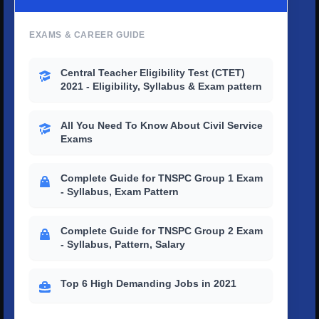
EXAMS & CAREER GUIDE
Central Teacher Eligibility Test (CTET)
2021 - Eligibility, Syllabus & Exam pattern
All You Need To Know About Civil Service
Exams
Complete Guide for TNSPC Group 1 Exam
- Syllabus, Exam Pattern
Complete Guide for TNSPC Group 2 Exam
- Syllabus, Pattern, Salary
Top 6 High Demanding Jobs in 2021