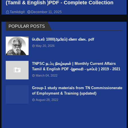
(Tamil & English )PDF - Complete Collection
GENERAL KNOWLEDGE
Tamildigit
December 11, 2025
India's Rivers and their Names, origin &
POPULAR POSTS
Length
பெரியார் 1000(ஆயிரம்) வினா விடை pdf
May 20, 2026
TNPSC நடப்பு நிகழ்வுகள் | Monthly Current Affairs
Tamil & English PDF -(ஜனவரி - டிசம்பர் ) 2019 - 2021
March 04, 2022
Group-1 study materials from TN Commissionerate
of Employment & Training (updated)
August 28, 2022