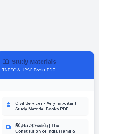
Study Materials
TNPSC & UPSC Books PDF
Civil Services - Very Important
Study Material Books PDF
இந்திய அரசமைப்பு | The
Constitution of India (Tamil &