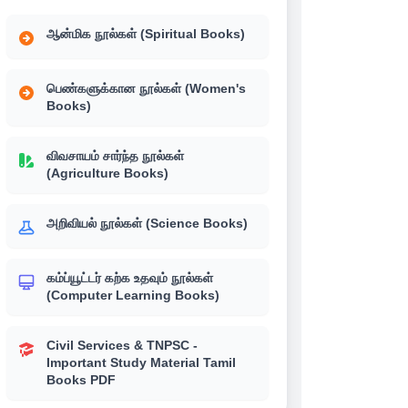
ஆன்மிக நூல்கள் (Spiritual Books)
பெண்களுக்கான நூல்கள் (Women's
Books)
விவசாயம் சார்ந்த நூல்கள்
(Agriculture Books)
அறிவியல் நூல்கள் (Science Books)
கம்ப்யூட்டர் கற்க உதவும் நூல்கள்
(Computer Learning Books)
Civil Services & TNPSC -
Important Study Material Tamil
Books PDF