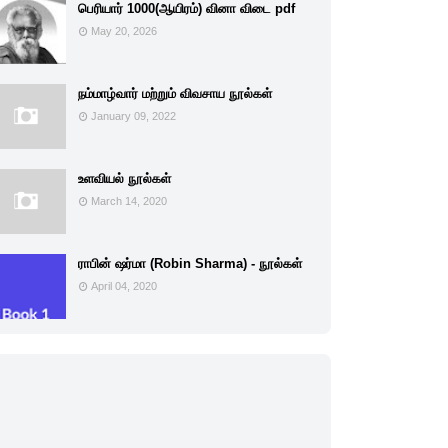
பெரியார் 1000(ஆயிரம்) வினா விடை pdf
May 20, 2026
நம்மாழ்வார் மற்றும் விவசாய நூல்கள்
January 09, 2022
உளவியல் நூல்கள்
March 14, 2020
ராபின் ஷர்மா (Robin Sharma) - நூல்கள்
April 04, 2020