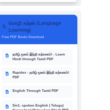
SCHOOL BOOKS NOTES
மொழி கற்றல் (Language
உங்களுக்கு தெரியுமா? - 6th-12th
School books வரலாறு (History)
Learning)
Free PDF Books Download
உங்களுக்கு தெரியுமா? - 6th-12th
School books பொருளாதாரம்
(Economics)
தமிழ் மூலம் இந்தி கற்கலாம்! - Learn
Hindi through Tamil PDF
உங்களுக்கு தெரியுமா? - 6th-12th
School books இந்திய அரசியல்
Rapidex - தமிழ் மூலம் இந்தி கற்கலாம்!
(Polity)
PDF
English Through Tamil PDF
5in1- spoken English | Telugu|