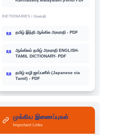
Kannadam| Malayalam |Hindi PDF
DICTIONARIES / அகராதி
தமிழ் இந்தி ஆங்கில அகராதி - PDF
ஆங்கிலம் தமிழ் அகராதி ENGLISH-
TAMIL DICTIONARY- PDF
தமிழ் வழி ஜாப்பனீஸ் (Japanese via
Tamil) - PDF
முக்கிய இணைப்புகள்
Important Links