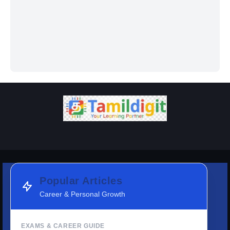
Popular Articles
Career & Personal Growth
EXAMS & CAREER GUIDE