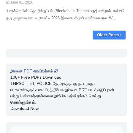
June 01, 2026
பிளாக்செயின் தொழில்நுட்பம் (Blockchain Technology) என்றால் என்ன? -
ஒரு முழுமையான வழிகாட்டி 2026 இணையத்தின் எதிர்காலமான W…
Older Posts
இலவச PDF தரவிறக்கம் 🎁
100+ Free PDFs Download
TNPSC, TET, POLICE தேர்வுகளுக்கு தயாராகும்
மாணவர்களுக்கான பிரத்தியேக இலவச PDF பாடக்குறிப்புகள்
மற்றும் வினாத்தாள்களை இங்கே பதிவிறக்கம் செய்து
கொள்ளுங்கள்.
Download Now