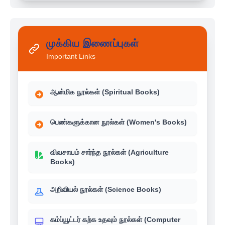
முக்கிய இணைப்புகள்
Important Links
ஆன்மிக நூல்கள் (Spiritual Books)
பெண்களுக்கான நூல்கள் (Women's Books)
விவசாயம் சார்ந்த நூல்கள் (Agriculture
Books)
அறிவியல் நூல்கள் (Science Books)
கம்ப்யூட்டர் கற்க உதவும் நூல்கள் (Computer