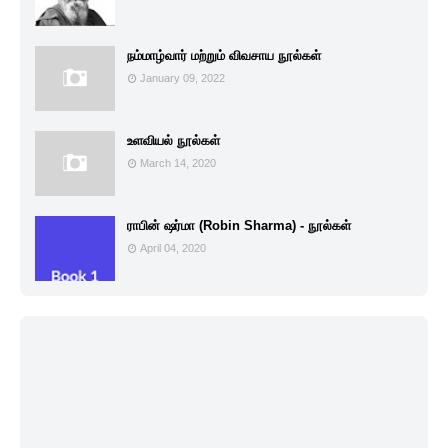
நம்மாழ்வார் மற்றும் விவசாய நூல்கள்
January 09, 2022
உளவியல் நூல்கள்
March 14, 2020
ராபின் ஷர்மா (Robin Sharma) - நூல்கள்
April 04, 2020