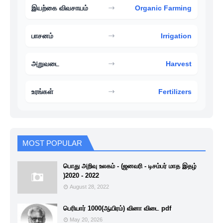
இயற்கை விவசாயம்
Organic Farming
பாசனம்
Irrigation
அறுவடை
Harvest
உரங்கள்
Fertilizers
MOST POPULAR
பொது அறிவு உலகம் - (ஜனவரி - டிசம்பர் மாத இதழ்
)2020 - 2022
August 28, 2022
பெரியார் 1000(ஆயிரம்) வினா விடை pdf
May 20, 2026