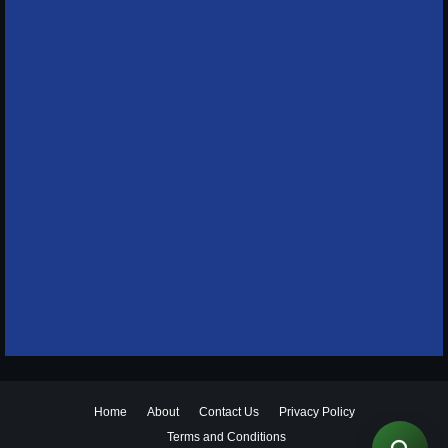
Home
About
Contact Us
Privacy Policy
Terms and Conditions