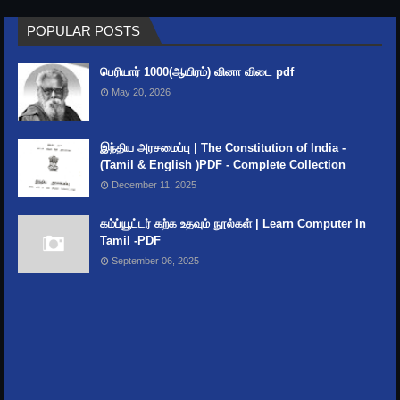
India's Rivers and their Names, origin &
POPULAR POSTS
Length
பெரியார் 1000(ஆயிரம்) வினா விடை pdf
May 20, 2026
இந்திய அரசமைப்பு | The Constitution of India -
(Tamil & English )PDF - Complete Collection
December 11, 2025
கம்ப்யூட்டர் கற்க உதவும் நூல்கள் | Learn Computer In
Tamil -PDF
September 06, 2025