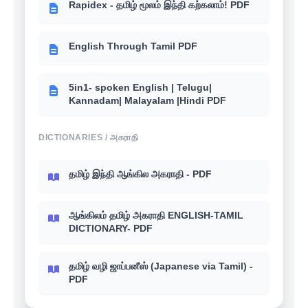
Rapidex - தமிழ் மூலம் இந்தி கற்கலாம்! PDF
English Through Tamil PDF
5in1- spoken English | Telugu|
Kannadam| Malayalam |Hindi PDF
DICTIONARIES / அகராதி
தமிழ் இந்தி ஆங்கில அகராதி - PDF
ஆங்கிலம் தமிழ் அகராதி ENGLISH-TAMIL
DICTIONARY- PDF
தமிழ் வழி ஜாப்பனீஸ் (Japanese via Tamil) -
PDF