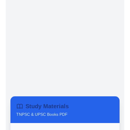
Study Materials
TNPSC & UPSC Books PDF