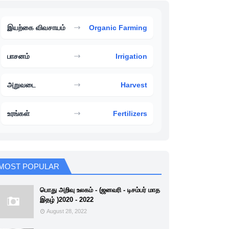
இயற்கை விவசாயம்
Organic Farming
பாசனம்
Irrigation
அறுவடை
Harvest
உரங்கள்
Fertilizers
MOST POPULAR
பொது அறிவு உலகம் - (ஜனவரி - டிசம்பர் மாத
இதழ் )2020 - 2022
August 28, 2022