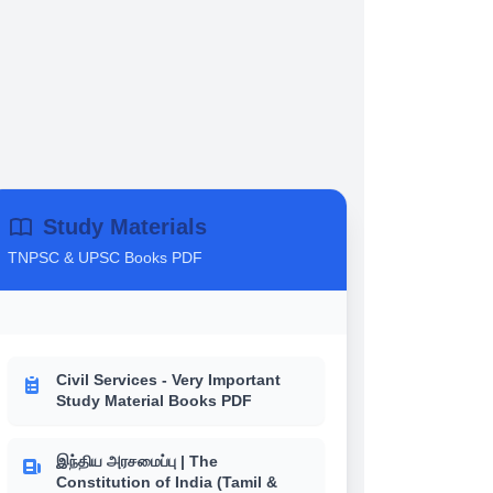
Study Materials
TNPSC & UPSC Books PDF
Civil Services - Very Important
Study Material Books PDF
இந்திய அரசமைப்பு | The
Constitution of India (Tamil &