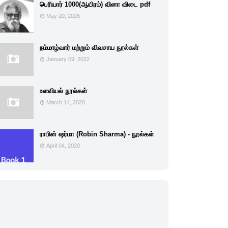
பெரியார் 1000(ஆயிரம்) வினா விடை pdf
May 20, 2026
நம்மாழ்வார் மற்றும் விவசாய நூல்கள்
January 09, 2022
உளவியல் நூல்கள்
March 14, 2020
ராபின் ஷர்மா (Robin Sharma) - நூல்கள்
April 04, 2020