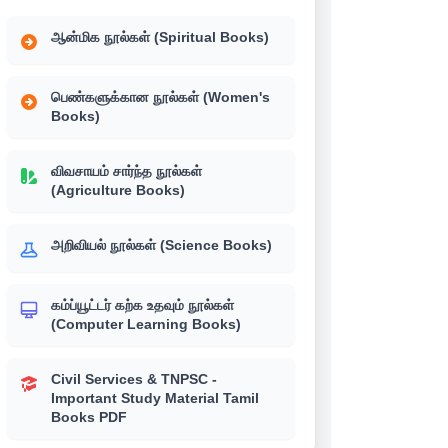
ஆன்மிக நூல்கள் (Spiritual Books)
பெண்களுக்கான நூல்கள் (Women's
Books)
விவசாயம் சார்ந்த நூல்கள்
(Agriculture Books)
அறிவியல் நூல்கள் (Science Books)
கம்ப்யூட்டர் கற்க உதவும் நூல்கள்
(Computer Learning Books)
Civil Services & TNPSC -
Important Study Material Tamil
Books PDF