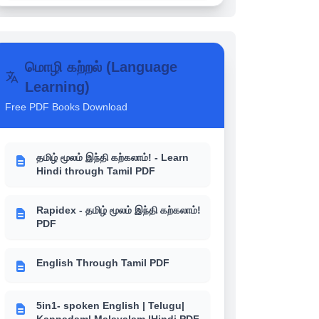
SCHOOL BOOKS NOTES
மொழி கற்றல் (Language
உங்களுக்கு தெரியுமா? - 6th-12th
School books வரலாறு (History)
Learning)
Free PDF Books Download
உங்களுக்கு தெரியுமா? - 6th-12th
School books பொருளாதாரம்
(Economics)
தமிழ் மூலம் இந்தி கற்கலாம்! - Learn
Hindi through Tamil PDF
உங்களுக்கு தெரியுமா? - 6th-12th
School books இந்திய அரசியல்
Rapidex - தமிழ் மூலம் இந்தி கற்கலாம்!
(Polity)
PDF
English Through Tamil PDF
5in1- spoken English | Telugu|