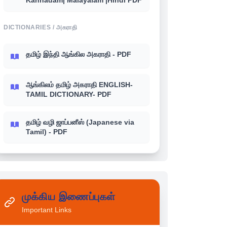
Kannadam| Malayalam |Hindi PDF
DICTIONARIES / அகராதி
தமிழ் இந்தி ஆங்கில அகராதி - PDF
ஆங்கிலம் தமிழ் அகராதி ENGLISH-
TAMIL DICTIONARY- PDF
தமிழ் வழி ஜாப்பனீஸ் (Japanese via
Tamil) - PDF
முக்கிய இணைப்புகள்
Important Links